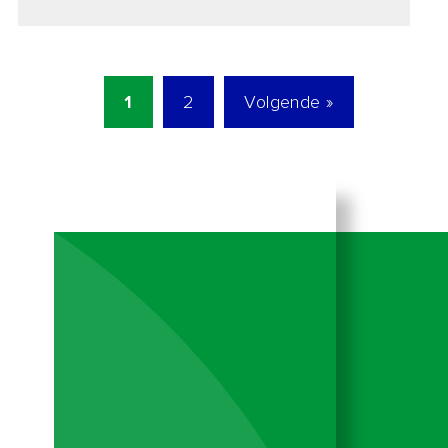
1
2
Volgende »