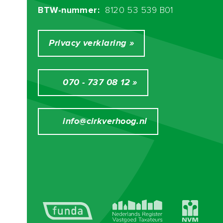
BTW-nummer:
8120 53 539 B01
Privacy verklaring »
070 - 737 08 12 »
info@cirkverhoog.nl