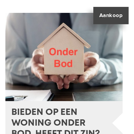
Aankoop
BIEDEN OP EEN
WONING ONDER
BOD, HEEFT DIT ZIN?