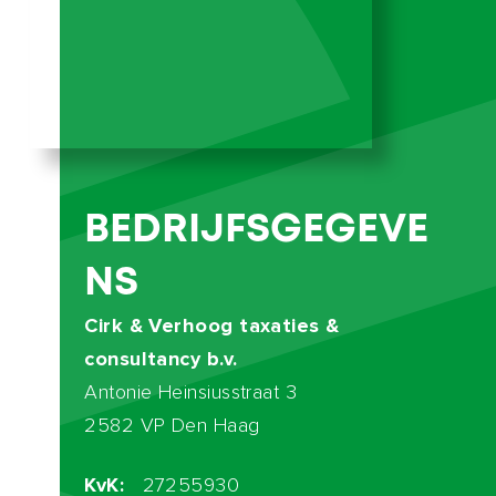
BEDRIJFSGEGEVE
NS
Cirk & Verhoog taxaties &
consultancy b.v.
Antonie Heinsiusstraat 3
2582 VP Den Haag
KvK:
27255930