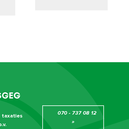
SGEG
070 - 737 08 12
 taxaties
»
.v.