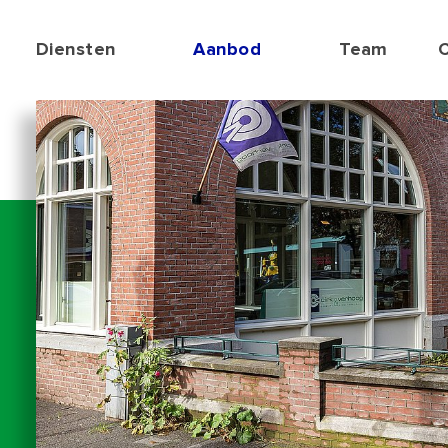
Diensten
Aanbod
Team