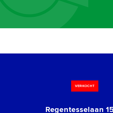
VERKOCHT
Regentesselaan 1