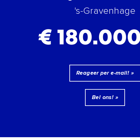
's-Gravenhage
€ 180.000
Reageer per e-mail! »
Bel ons! »