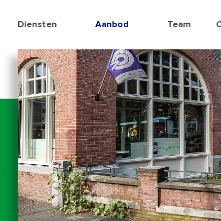
Diensten
Aanbod
Team