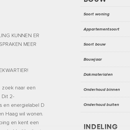
Soort woning
Appartementsoort
LING KUNNEN ER
SPRAKEN MEER
Soort bouw
Bouwjaar
EKWARTIER!
Dakmaterialen
op zoek naar een
Onderhoud binnen
 Dit 2-
 en energielabel D
Onderhoud buiten
Den Haag wil wonen.
eping en kent een
INDELING