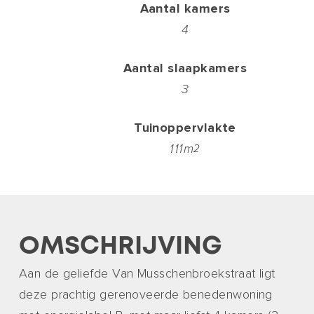
Aantal kamers
4
Aantal slaapkamers
3
Tuinoppervlakte
111m
2
OMSCHRIJVING
Aan de geliefde Van Musschenbroekstraat ligt
deze prachtig gerenoveerde benedenwoning