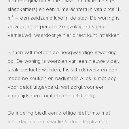
met energielabel B, met maar liefst 4 kamers (3
slaapkamers) en een ruime achtertuin van circa 111
m² – een zeldzame luxe in de stad. De woning is
de afgelopen periode zorgvuldig en stijlvol
vernieuwd, waardoor je hier direct kunt intrekken.
Binnen valt meteen de hoogwaardige afwerking
op. De woning is voorzien van een nieuwe vloer,
strak gestucte wanden, fris schilderwerk en een
moderne keuken en badkamer. Alles is met oog
voor detail uitgevoerd, wat zorgt voor een
eigentijdse en comfortabele uitstraling.
De indeling biedt een prettige leefruimte met
veel daglicht en maar liefst drie slaapkamers,