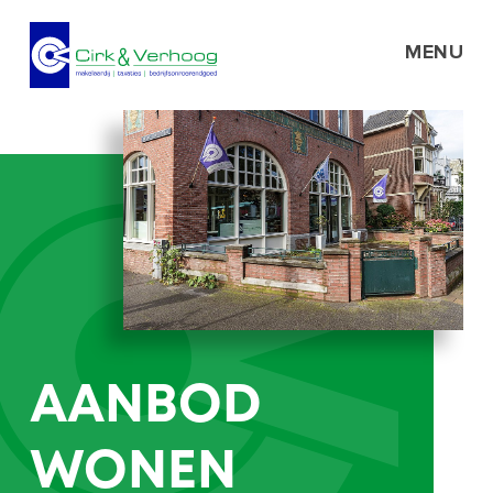
MENU
AANBOD
WONEN