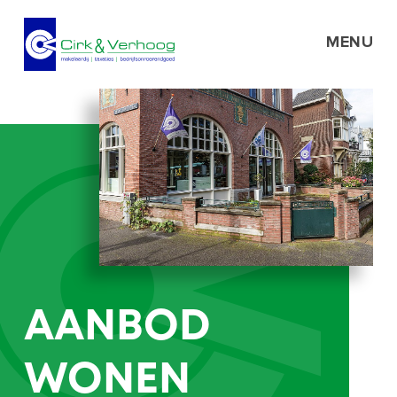
MENU
AANBOD
WONEN