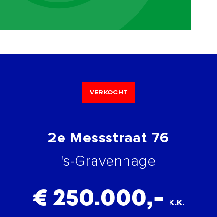
VERKOCHT
2e Messstraat 76
's-Gravenhage
€ 250.000,-
K.K.