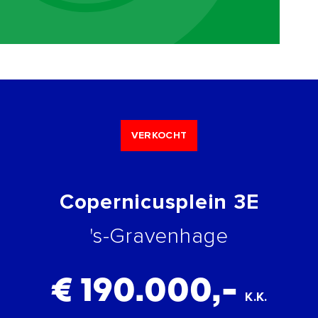
VERKOCHT
Copernicusplein 3E
's-Gravenhage
€ 190.000,-
K.K.