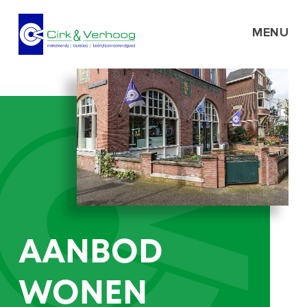
MENU
AANBOD
WONEN